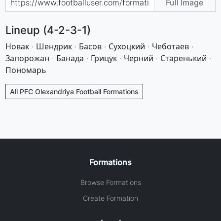
Full Image
Lineup (4-2-3-1)
Новак · Шендрик · Басов · Сухоцкий · Чеботаев ·
Запорожан · Банада · Грицук · Черний · Старенький ·
Пономарь
All PFC Olexandriya Football Formations
Formations
Browse Formations
Create Formation