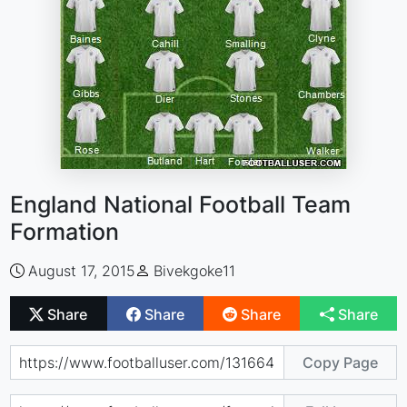
England National Football Team
Formation
August 17, 2015
Bivekgoke11
Share
Share
Share
Share
Copy Page