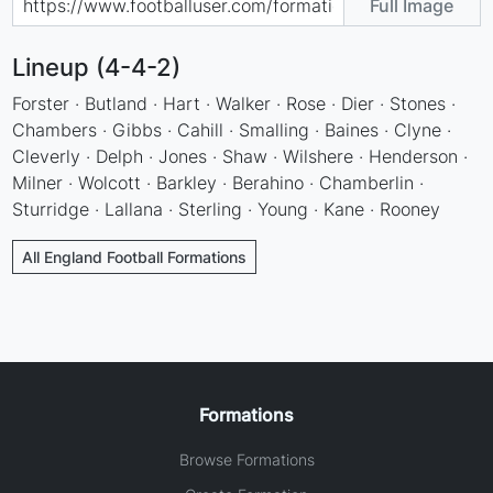
Full Image
Lineup (4-4-2)
Forster · Butland · Hart · Walker · Rose · Dier · Stones ·
Chambers · Gibbs · Cahill · Smalling · Baines · Clyne ·
Cleverly · Delph · Jones · Shaw · Wilshere · Henderson ·
Milner · Wolcott · Barkley · Berahino · Chamberlin ·
Sturridge · Lallana · Sterling · Young · Kane · Rooney
All England Football Formations
Formations
Browse Formations