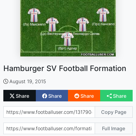
Hamburger SV Football Formation
August 19, 2015
Share
Share
Share
Share
Copy Page
Full Image