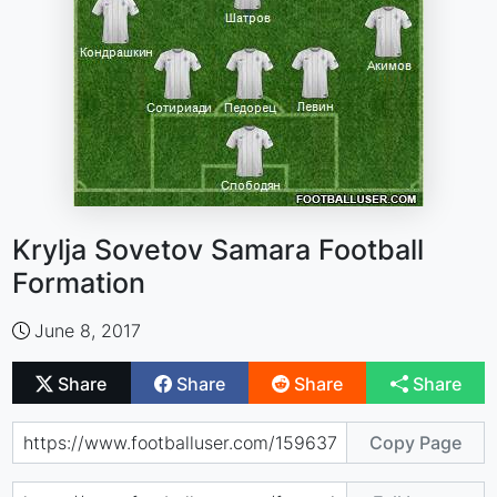
Krylja Sovetov Samara Football
Formation
June 8, 2017
Share
Share
Share
Share
Copy Page