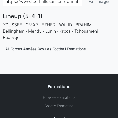
Full Image
Lineup (5-4-1)
YOUSSEF · OMAR · EZHER · WALID · BRAHIM ·
Bellingham · Mendy · Lunin · Kroos · Tchouameni ·
Rodrygo
All Forces Armées Royales Football Formations
Formations
Browse Formations
Create Formation