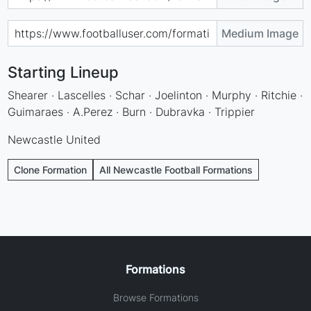
Medium Image
Starting Lineup
Shearer · Lascelles · Schar · Joelinton · Murphy · Ritchie ·
Guimaraes · A.Perez · Burn · Dubravka · Trippier
Newcastle United
Clone Formation
All Newcastle Football Formations
Formations
Browse Formations