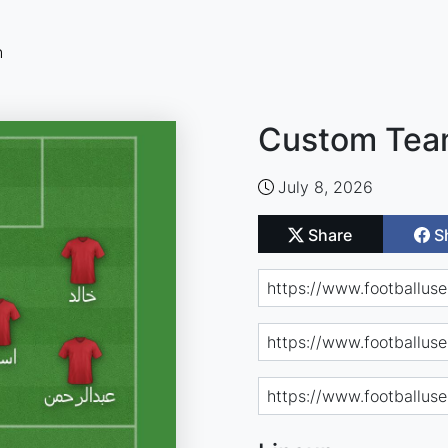
n
Custom Team
July 8, 2026
Share
S