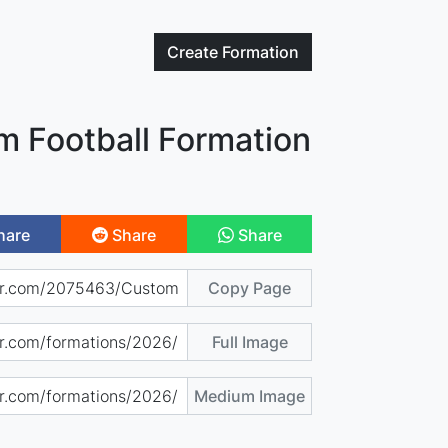
Create
Formation
 Football Formation
hare
Share
Share
Copy Page
Full Image
Medium Image