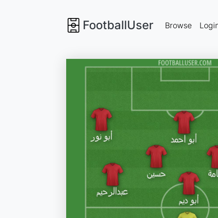
FootballUser
Browse
Logi