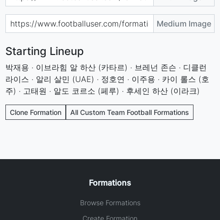
Medium Image
Starting Lineup
박재용 · 이브라힘 알 하산 (카타르) · 브레넌 존슨 · 디클런
라이스 · 알리 살민 (UAE) · 정호연 · 이주용 · 카이 롤스 (호
주) · 고태원 · 알도 코르소 (페루) · 후세인 하산 (이라크)
Clone Formation
All Custom Team Football Formations
Formations
Browse Formations
Create Formation