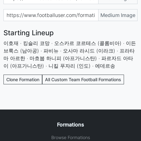
Medium Image
Starting Lineup
이호재 · 킹슬리 코망 · 오스카르 코르테스 (콜롬비아) · 이든
브룩스 (남아공) · 파비뉴 · 오사마 라시드 (이라크) · 프라타
마 아르한 · 마흐붑 하니피 (아프가니스탄) · 파르자드 아타
이 (아프가니스탄) · 니킬 푸자리 (인도) · 에데르송
Clone Formation
All Custom Team Football Formations
Formations
Browse Formations