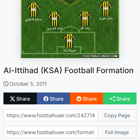
Al-Ittihad (KSA) Football Formation
October 5, 2011
Share
Share
Share
Share
Copy Page
Full Image