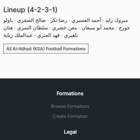
Lineup (4-2-3-1)
مبروك زايد · أحمد العسيري · رضا تكر · صالح الصقري · باولو
جورج · محمد أبو سبعان · معن خضري · سلطان النمري · هتان
باهبري · فهد العنزي · عبدالملك زياية
All Al-Ittihad (KSA) Football Formations
Formations
Browse Formations
Create Formation
Legal