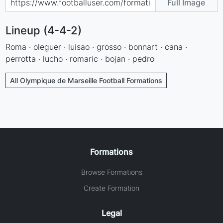
Full Image
Lineup (4-4-2)
Roma · oleguer · luisao · grosso · bonnart · cana ·
perrotta · lucho · romaric · bojan · pedro
All Olympique de Marseille Football Formations
Formations
Browse Formations
Create Formation
Legal