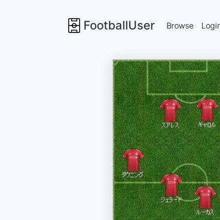
FootballUser
Browse
Logi