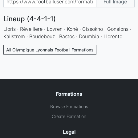
Full Image
Lineup (4-4-1-1)
Lloris · Réveillere · Lovren · Koné · Cissokho · Gonalons ·
Kallstrom · Boudebouz · Bastos · Doumbia · Llorente
All Olympique Lyonnais Football Formations
Formations
Browse Formations
Create Formation
Legal