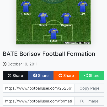
BATE Borisov Football Formation
October 19, 2011
Share
Share
Share
Share
Copy Page
Full Image