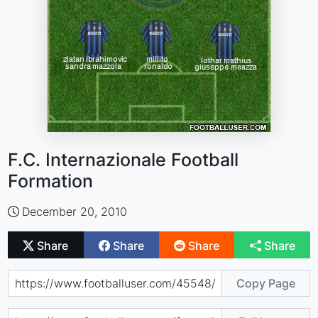
F.C. Internazionale Football
Formation
December 20, 2010
Share
Share
Share
Share
Copy Page