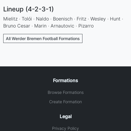
Lineup (4-2-3-1)
Mielitz · Tolói · Naldo · Boenisch · Fritz · Wesley · Hunt ·
Bruno Cesar · Marin · Arnautovic · Pizarro
All Werder Bremen Football Formations
Formations
Browse Formations
Create Formation
Legal
Privacy Policy