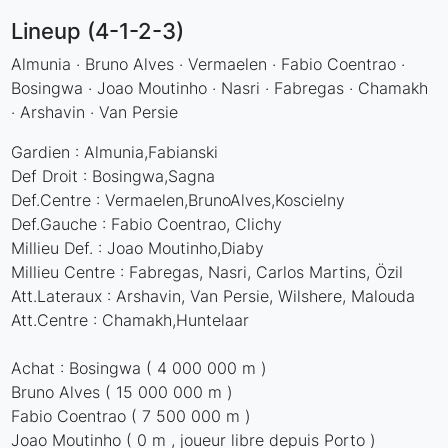
Lineup (4-1-2-3)
Almunia · Bruno Alves · Vermaelen · Fabio Coentrao ·
Bosingwa · Joao Moutinho · Nasri · Fabregas · Chamakh
· Arshavin · Van Persie
Gardien : Almunia,Fabianski
Def Droit : Bosingwa,Sagna
Def.Centre : Vermaelen,BrunoAlves,Koscielny
Def.Gauche : Fabio Coentrao, Clichy
Millieu Def. : Joao Moutinho,Diaby
Millieu Centre : Fabregas, Nasri, Carlos Martins, Özil
Att.Lateraux : Arshavin, Van Persie, Wilshere, Malouda
Att.Centre : Chamakh,Huntelaar
Achat : Bosingwa ( 4 000 000 m )
Bruno Alves ( 15 000 000 m )
Fabio Coentrao ( 7 500 000 m )
Joao Moutinho ( 0 m , joueur libre depuis Porto )