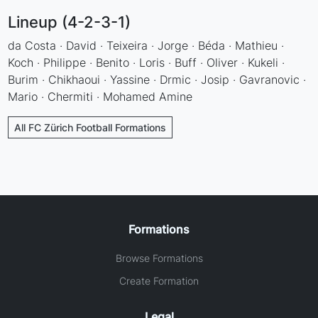
Lineup (4-2-3-1)
da Costa · David · Teixeira · Jorge · Béda · Mathieu ·
Koch · Philippe · Benito · Loris · Buff · Oliver · Kukeli ·
Burim · Chikhaoui · Yassine · Drmic · Josip · Gavranovic ·
Mario · Chermiti · Mohamed Amine
All FC Zürich Football Formations
Formations
Browse Formations
Create Formation
Legal