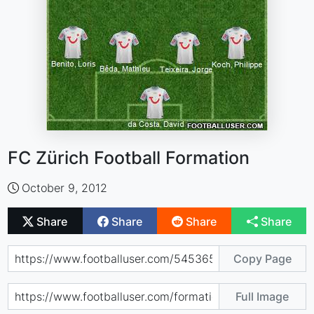
FC Zürich Football Formation
October 9, 2012
Share
Share
Share
Share
Copy Page
Full Image