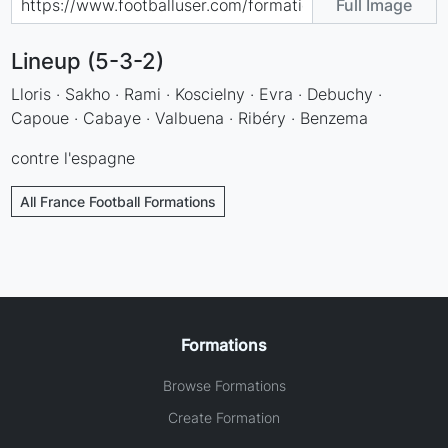
Full Image
Lineup (5-3-2)
Lloris · Sakho · Rami · Koscielny · Evra · Debuchy ·
Capoue · Cabaye · Valbuena · Ribéry · Benzema
contre l'espagne
All France Football Formations
Formations
Browse Formations
Create Formation