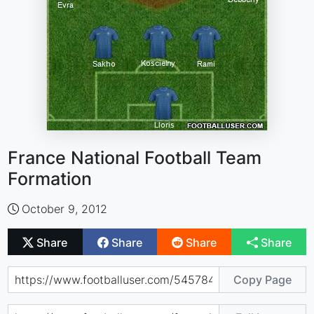
France National Football Team
Formation
October 9, 2012
Share
Share
Share
Share
Copy Page