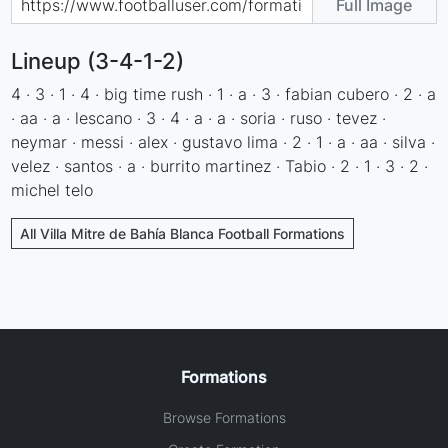
Full Image
Lineup (3-4-1-2)
4 · 3 · 1 · 4 · big time rush · 1 · a · 3 · fabian cubero · 2 · a
· aa · a · lescano · 3 · 4 · a · a · soria · ruso · tevez ·
neymar · messi · alex · gustavo lima · 2 · 1 · a · aa · silva ·
velez · santos · a · burrito martinez · Tabio · 2 · 1 · 3 · 2 ·
michel telo
All Villa Mitre de Bahía Blanca Football Formations
Formations
Browse Formations