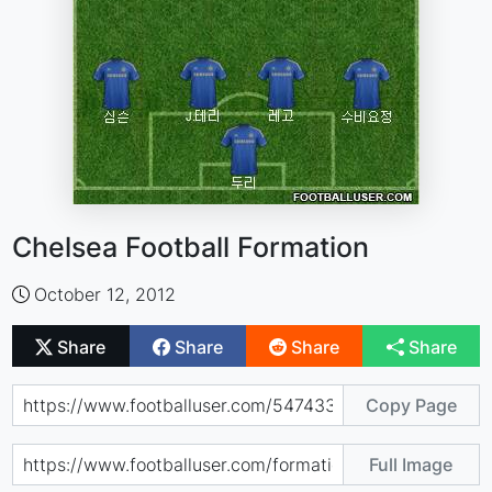
Chelsea Football Formation
October 12, 2012
Share
Share
Share
Share
Copy Page
Full Image