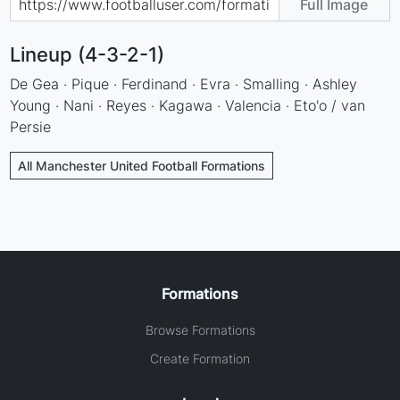
Full Image
Lineup (4-3-2-1)
De Gea · Pique · Ferdinand · Evra · Smalling · Ashley
Young · Nani · Reyes · Kagawa · Valencia · Eto'o / van
Persie
All Manchester United Football Formations
Formations
Browse Formations
Create Formation