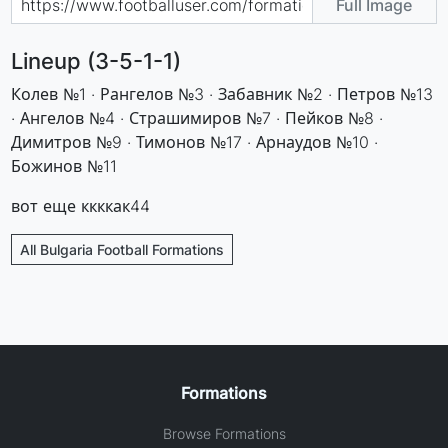
Full Image
Lineup (3-5-1-1)
Колев №1 · Рангелов №3 · Забавник №2 · Петров №13
· Ангелов №4 · Страшимиров №7 · Пейков №8 ·
Димитров №9 · Тимонов №17 · Арнаудов №10 ·
Божинов №11
вот еще ккккак44
All Bulgaria Football Formations
Formations
Browse Formations