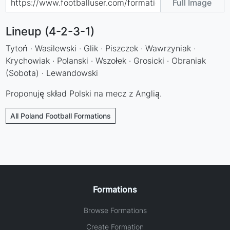
Full Image
Lineup (4-2-3-1)
Tytoń · Wasilewski · Glik · Piszczek · Wawrzyniak ·
Krychowiak · Polanski · Wszołek · Grosicki · Obraniak
(Sobota) · Lewandowski
Proponuję skład Polski na mecz z Anglią.
All Poland Football Formations
Formations
Browse Formations
Create Formation