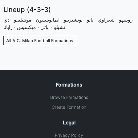
Lineup (4-3-3)
روبينهو · شعراوي · باتو · نوتشيرينو · ايمانويلسون · مونتيليفو · دي
تشيلو · اباتي · ميكسيس · زاباتا
All A.C. Milan Football Formations
Formations
Browse Formations
Create Formation
Legal
Privacy Policy