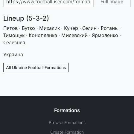
Full Image
Lineup (5-3-2)
Пятов · Бутко · Михалик · Кучер · Селин · Ротань ·
Тимощук · Коноплянка · Милевский · Ярмоленко ·
Селезнев
Украина
All Ukraine Football Formations
Formations
Browse Formations
Create Formation