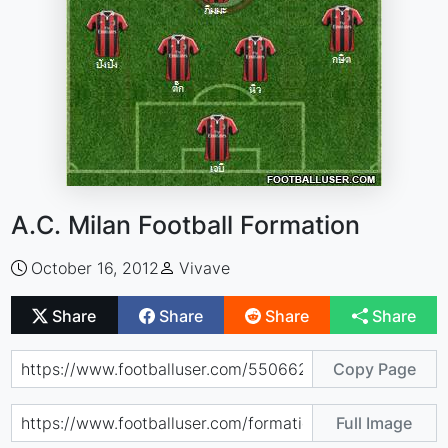
A.C. Milan Football Formation
October 16, 2012
Vivave
Share
Share
Share
Share
Copy Page
Full Image