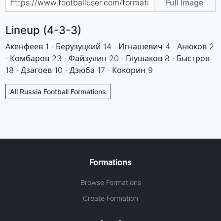
Full Image
Lineup (4-3-3)
Акенфеев 1 · Берузуцкий 14 · Игнашевич 4 · Анюков 2
· Комбаров 23 · Файзулин 20 · Глушаков 8 · Быстров
18 · Дзагоев 10 · Дзюба 17 · Кокорин 9
All Russia Football Formations
Formations
Browse Formations
Create Formation