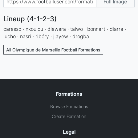
Full Image
Lineup (4-1-2-3)
carasso · nkoulou · diawara · taiwo · bonnart · diarra ·
lucho · nasri · ribéry · j.ayew · drogba
All Olympique de Marseille Football Formations
Formations
Browse Formations
Create Formation
Legal