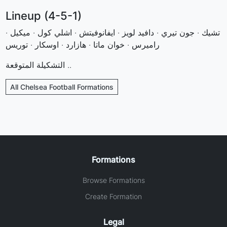
Lineup (4-5-1)
تشيك · جون تيري · دافيد لويز · ايفانوفيتش · اشلي كول · ميكيل ·
راميرس · خوان ماتا · هازارد · اوسكار · توريس
التشكيلة المتوقعة ..
All Chelsea Football Formations
Formations
Browse Formations
Create Formation
Legal