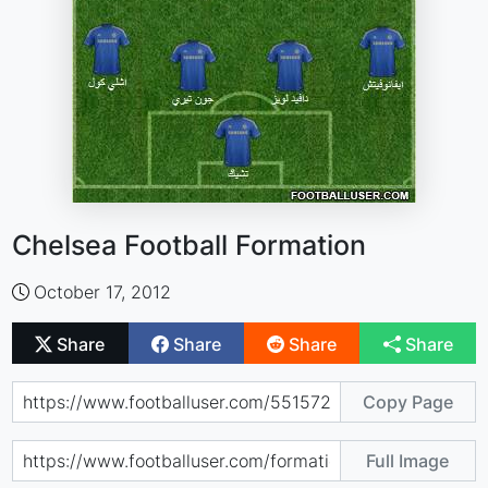
Chelsea Football Formation
October 17, 2012
Share
Share
Share
Share
Copy Page
Full Image