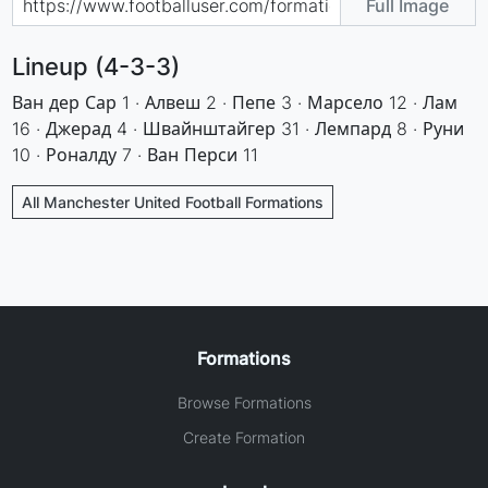
Full Image
Lineup (4-3-3)
Ван дер Сар 1 · Алвеш 2 · Пепе 3 · Марсело 12 · Лам
16 · Джерад 4 · Швайнштайгер 31 · Лемпард 8 · Руни
10 · Роналду 7 · Ван Перси 11
All Manchester United Football Formations
Formations
Browse Formations
Create Formation