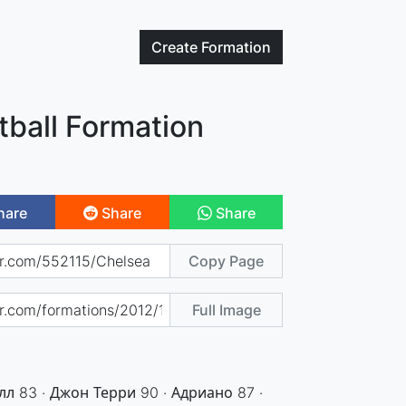
Create
Formation
tball Formation
hare
Share
Share
Copy Page
Full Image
лл 83 · Джон Терри 90 · Адриано 87 ·