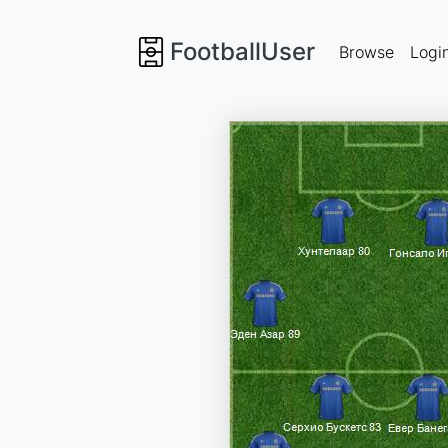
FootballUser
Browse
Logi