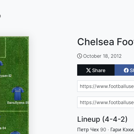
n
Chelsea Foo
October 18, 2012
Share
S
Lineup (4-4-2)
Петр Чех 90 · Гари Кэхи