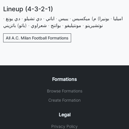
Lineup (4-3-2-1)
اميليا · بونيرا) م) ميكسيس · يبيس · اباتي · دي تشيلو · دي يونغ ·
نوتشيرينو · مونتيليفو · بواتنج · شعراوي · (باتو) باتزيني
All A.C. Milan Football Formations
Formations
Browse Formations
Create Formation
Legal
Privacy Policy