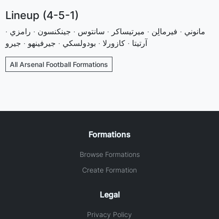
Lineup (4-5-1)
مانوني · فيرمالِن · ميرتيساكر · سانتوس · جينكنسون · رامزي ·
آرتيتا · كازورلا · بودولسكي · جيرفينهو · جيرو
All Arsenal Football Formations
Formations
Browse Formations
Create Formation
Legal
Privacy Policy