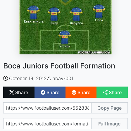
Boca Juniors Football Formation
October 19, 2012
abay-001
Share
Share
Share
Share
Copy Page
Full Image