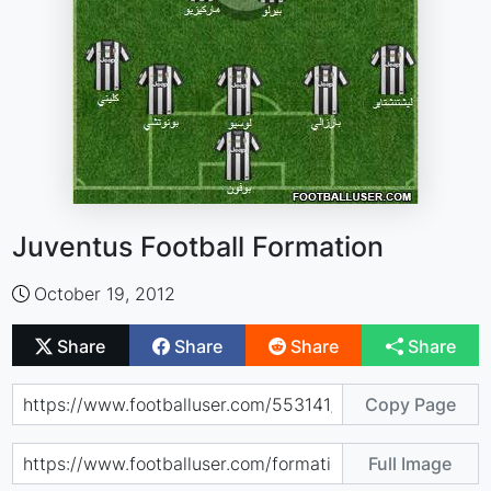
Juventus Football Formation
October 19, 2012
Share
Share
Share
Share
Copy Page
Full Image