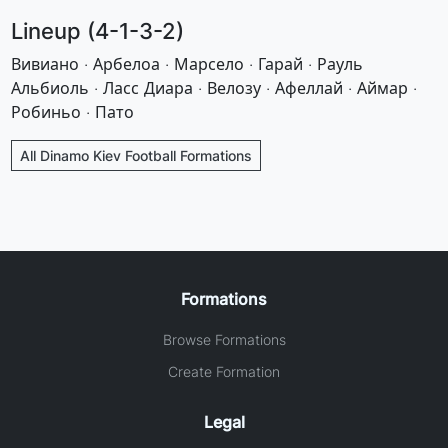
Lineup (4-1-3-2)
Вивиано · Арбелоа · Марсело · Гарай · Рауль
Альбиоль · Ласс Диара · Велозу · Афеллай · Аймар ·
Робиньо · Пато
All Dinamo Kiev Football Formations
Formations
Browse Formations
Create Formation
Legal