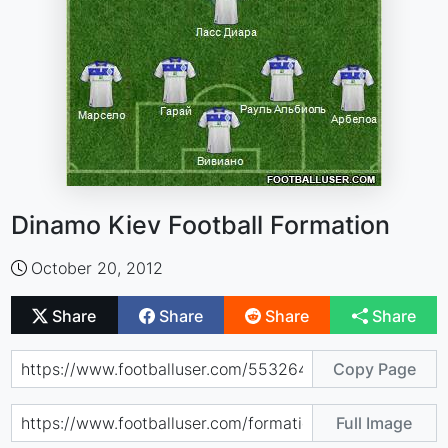
Dinamo Kiev Football Formation
October 20, 2012
Share
Share
Share
Share
Copy Page
Full Image