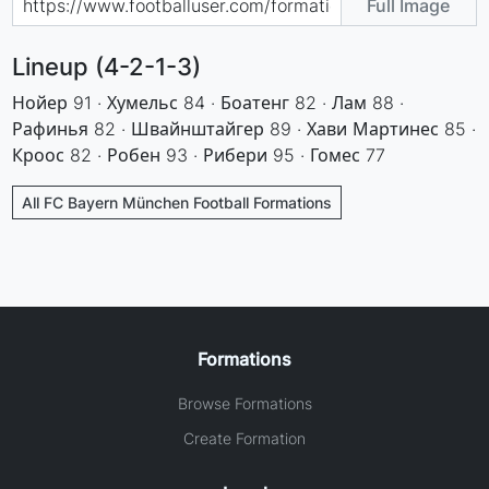
Full Image
Lineup (4-2-1-3)
Нойер 91 · Хумельс 84 · Боатенг 82 · Лам 88 ·
Рафинья 82 · Швайнштайгер 89 · Хави Мартинес 85 ·
Кроос 82 · Робен 93 · Рибери 95 · Гомес 77
All FC Bayern München Football Formations
Formations
Browse Formations
Create Formation