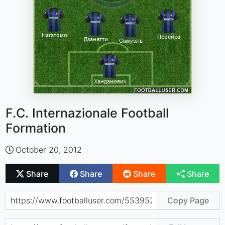
F.C. Internazionale Football
Formation
October 20, 2012
Share
Share
Share
Share
Copy Page