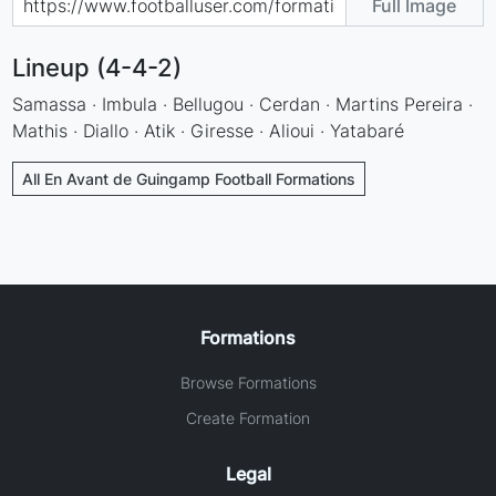
Full Image
Lineup (4-4-2)
Samassa · Imbula · Bellugou · Cerdan · Martins Pereira ·
Mathis · Diallo · Atik · Giresse · Alioui · Yatabaré
All En Avant de Guingamp Football Formations
Formations
Browse Formations
Create Formation
Legal