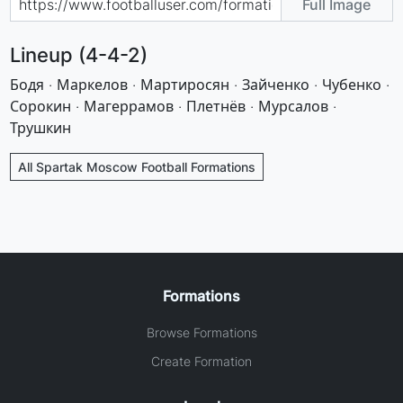
Full Image
Lineup (4-4-2)
Бодя · Маркелов · Мартиросян · Зайченко · Чубенко ·
Сорокин · Магеррамов · Плетнёв · Мурсалов ·
Трушкин
All Spartak Moscow Football Formations
Formations
Browse Formations
Create Formation