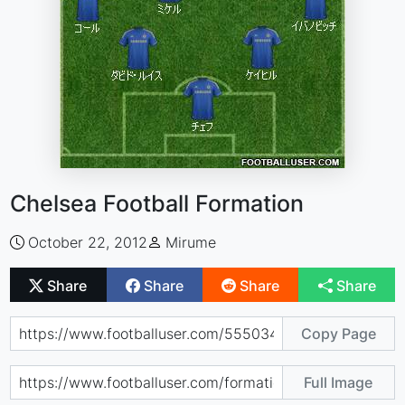
Chelsea Football Formation
October 22, 2012
Mirume
Share
Share
Share
Share
Copy Page
Full Image