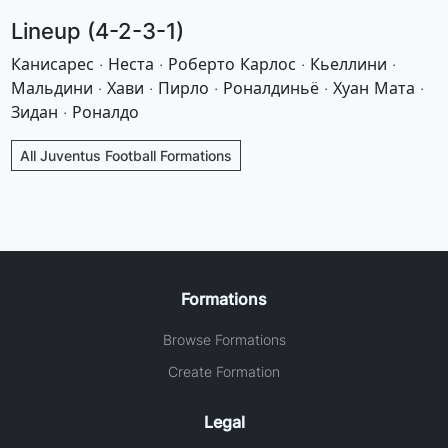
Lineup (4-2-3-1)
Канисарес · Неста · Роберто Карлос · Кьеллини ·
Мальдини · Хави · Пирло · Роналдиньё · Хуан Мата ·
Зидан · Роналдо
All Juventus Football Formations
Formations
Browse Formations
Create Formation
Legal