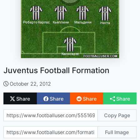
Juventus Football Formation
October 22, 2012
Share
Share
Share
Share
Copy Page
Full Image