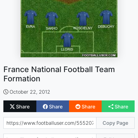
France National Football Team
Formation
October 22, 2012
Share
Share
Share
Share
Copy Page