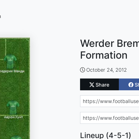
n
Werder Brem
Formation
October 24, 2012
Share
S
Lineup (4-5-1)