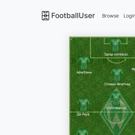
FootballUser
Browse
Logi