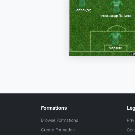
Formations
Leg
Browse Formations
Priv
Create Formation
Con