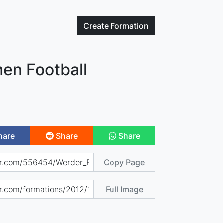
Create
Formation
en Football
hare
Share
Share
Copy Page
Full Image