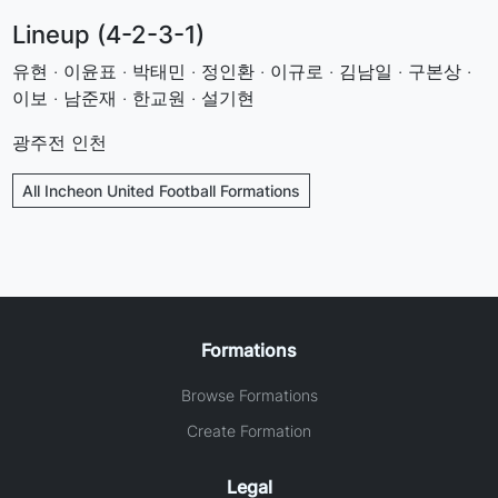
Lineup (4-2-3-1)
유현 · 이윤표 · 박태민 · 정인환 · 이규로 · 김남일 · 구본상 ·
이보 · 남준재 · 한교원 · 설기현
광주전 인천
All Incheon United Football Formations
Formations
Browse Formations
Create Formation
Legal