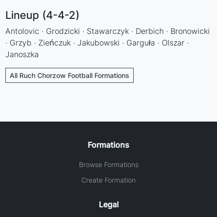
Lineup (4-4-2)
Antolovic · Grodzicki · Stawarczyk · Derbich · Bronowicki
· Grzyb · Zieńczuk · Jakubowski · Garguła · Olszar ·
Janoszka
All Ruch Chorzow Football Formations
Formations
Browse Formations
Create Formation
Legal