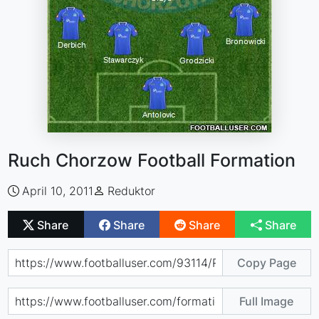
Ruch Chorzow Football Formation
April 10, 2011
Reduktor
Share
Share
Share
Share
Copy Page
Full Image