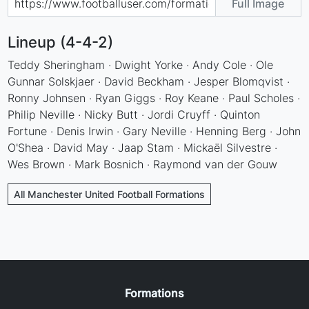
Full Image
Lineup (4-4-2)
Teddy Sheringham · Dwight Yorke · Andy Cole · Ole
Gunnar Solskjaer · David Beckham · Jesper Blomqvist ·
Ronny Johnsen · Ryan Giggs · Roy Keane · Paul Scholes ·
Philip Neville · Nicky Butt · Jordi Cruyff · Quinton
Fortune · Denis Irwin · Gary Neville · Henning Berg · John
O'Shea · David May · Jaap Stam · Mickaël Silvestre ·
Wes Brown · Mark Bosnich · Raymond van der Gouw
All Manchester United Football Formations
Formations