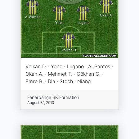
Volkan D. · Yobo · Lugano · A. Santos ·
Okan A. · Mehmet T. · Gökhan G. ·
Emre B. · Dia · Stoch · Niang
Fenerbahçe SK Formation
August 31, 2010