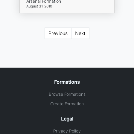
Arsenal Formation
August 31, 2010
Previous
Next
Formations
Browse Formations
Create Formation
Legal
Privacy Policy