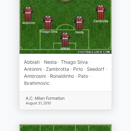
Abbiati · Nesta · Thiago Silva ·
Antonini · Zambrotta · Pirlo · Seedorf ·
Ambrosini · Ronaldinho · Pato ·
Ibrahimovic
A.C. Milan Formation
August 31, 2010