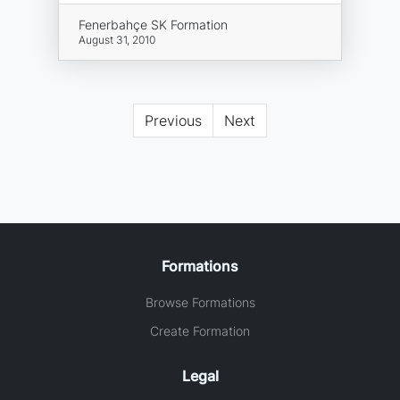
Fenerbahçe SK Formation
August 31, 2010
Previous
Next
Formations
Browse Formations
Create Formation
Legal