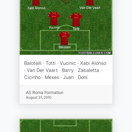
Balotelli · Totti · Vucinic · Xabi Alonso
· Van Der Vaart · Barry · Zabaletta ·
Cicinho · Mexes · Juan · Doni
AS Roma Formation
August 31, 2010