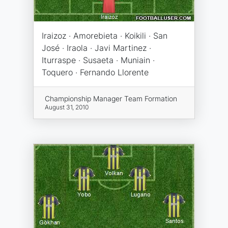
Iraizoz · Amorebieta · Koikili · San
José · Iraola · Javi Martinez ·
Iturraspe · Susaeta · Muniain ·
Toquero · Fernando Llorente
Championship Manager Team Formation
August 31, 2010