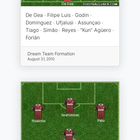
De Gea · Filipe Luis · Godin ·
Dominguez · Ufjalusi · Assunçao ·
Tiago · Simâo · Reyes · "Kun" Agüero ·
Forlán
Dream Team Formation
August 31, 2010