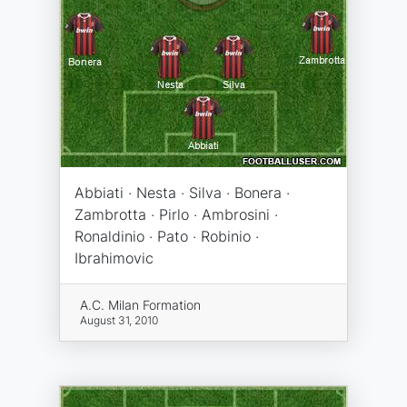
Abbiati · Nesta · Silva · Bonera ·
Zambrotta · Pirlo · Ambrosini ·
Ronaldinio · Pato · Robinio ·
Ibrahimovic
A.C. Milan Formation
August 31, 2010